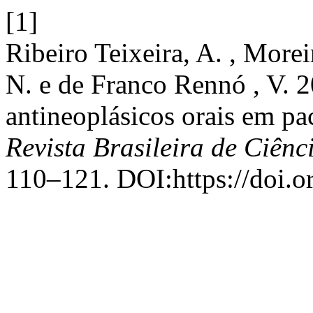
[1]
Ribeiro Teixeira, A. , More
N. e de Franco Rennó , V. 
antineoplásicos orais em p
Revista Brasileira de Ciên
110–121. DOI:https://doi.o