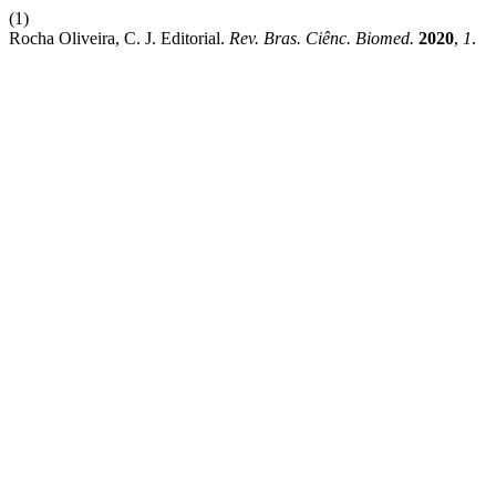
(1)
Rocha Oliveira, C. J. Editorial.
Rev. Bras. Ciênc. Biomed.
2020
,
1
.