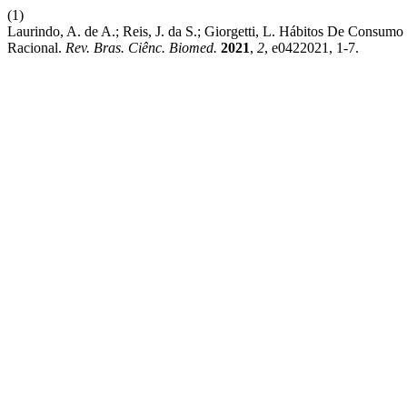
(1)
Laurindo, A. de A.; Reis, J. da S.; Giorgetti, L. Hábitos De Con
Racional.
Rev. Bras. Ciênc. Biomed.
2021
,
2
, e0422021, 1-7.