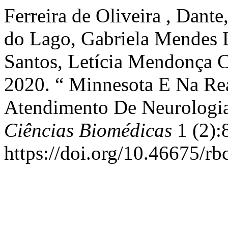
Ferreira de Oliveira , Dant
do Lago, Gabriela Mendes L
Santos, Letícia Mendonça Ce
2020. “ Minnesota E Na Re
Atendimento De Neurologi
Ciências Biomédicas
1 (2):
https://doi.org/10.46675/r