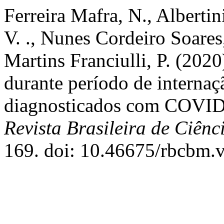
Ferreira Mafra, N., Albertini
V. ., Nunes Cordeiro Soares,
Martins Franciulli, P. (2020
durante período de internaç
diagnosticados com COVID-
Revista Brasileira de Ciên
169. doi: 10.46675/rbcbm.v