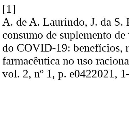
[1]
A. de A. Laurindo, J. da S. 
consumo de suplemento de 
do COVID-19: benefícios, ri
farmacêutica no uso raciona
vol. 2, nº 1, p. e0422021, 1