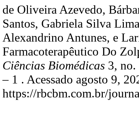
de Oliveira Azevedo, Bárb
Santos, Gabriela Silva Lima,
Alexandrino Antunes, e Lari
Farmacoterapêutico Do Zo
Ciências Biomédicas
3, no.
– 1 . Acessado agosto 9, 20
https://rbcbm.com.br/journa